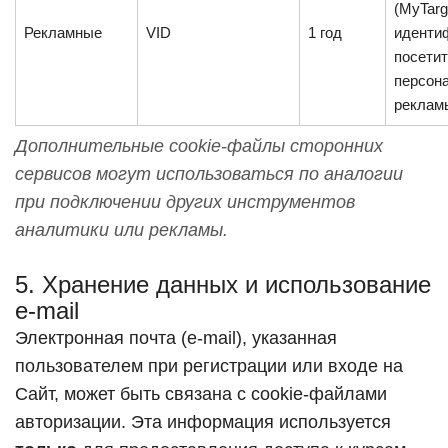
(MyTarg
Рекламные
VID
1 год
иденти
посетит
персон
реклам
Дополнительные cookie-файлы сторонних
сервисов могут использоваться по аналогии
при подключении других инструментов
аналитики или рекламы.
5. Хранение данных и использование
e-mail
Электронная почта (e-mail), указанная
пользователем при регистрации или входе на
Сайт, может быть связана с cookie-файлами
авторизации. Эта информация используется